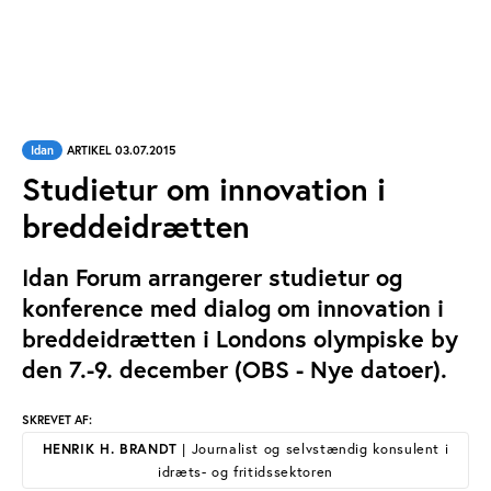
Idan
ARTIKEL 03.07.2015
Studietur om innovation i
breddeidrætten
Idan Forum arrangerer studietur og
konference med dialog om innovation i
breddeidrætten i Londons olympiske by
den 7.-9. december (OBS - Nye datoer).
SKREVET AF:
HENRIK H. BRANDT
| Journalist og selvstændig konsulent i
idræts- og fritidssektoren