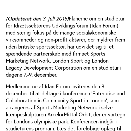
(Opdateret den 3. juli 2015)
Planerne om en studietur
for Idrætssektorens Udviklingsforum (Idan Forum)
med særlig fokus på de mange socialøkonomiske
virksomheder og non-profit aktører, der myldrer frem
i den britiske sportssektor, har udviklet sig til et
spændende partnerskab med firmaet Sports
Marketing Network, London Sport og London
Legacy Development Corporation om en studietur i
dagene 7.-9. december.
Medlemmerne af Idan Forum inviteres den 8.
december til at deltage i konferencen ’Enterprise and
Collaboration in Community Sport in London’, som
arrangeres af Sports Marketing Network i selve
kæmpeskulpturen
ArcelorMittal Orbit
, der er vartegn
for Londons olympiske park. Konferencen indgår i
studieturens program. Læs det foreløbige oplæg til