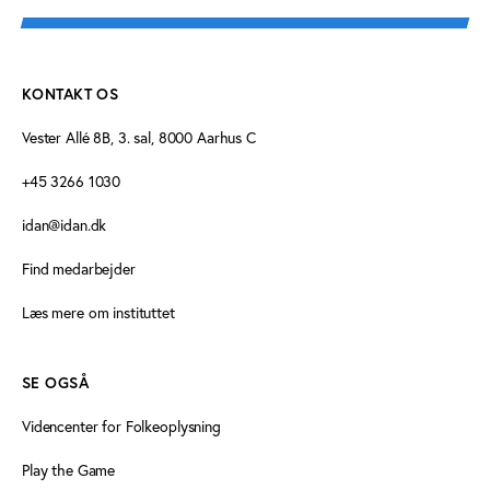
KONTAKT OS
Vester Allé 8B, 3. sal, 8000 Aarhus C
+45 3266 1030
idan@idan.dk
Find medarbejder
Læs mere om instituttet
SE OGSÅ
Videncenter for Folkeoplysning
Play the Game