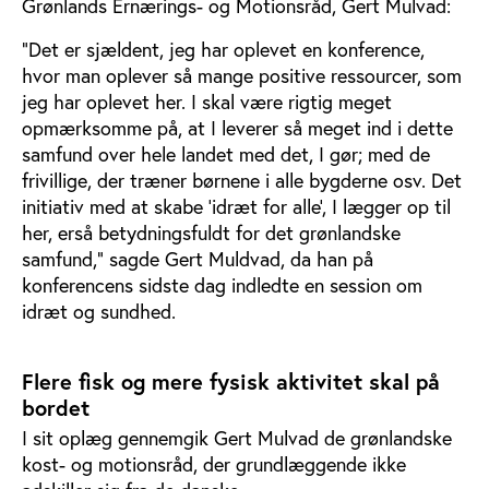
Grønlands Ernærings- og Motionsråd, Gert Mulvad:
”Det er sjældent, jeg har oplevet en konference,
hvor man oplever så mange positive ressourcer, som
jeg har oplevet her. I skal være rigtig meget
opmærksomme på, at I leverer så meget ind i dette
samfund over hele landet med det, I gør; med de
frivillige, der træner børnene i alle bygderne osv. Det
initiativ med at skabe ’idræt for alle’, I lægger op til
her, erså betydningsfuldt for det grønlandske
samfund,” sagde Gert Muldvad, da han på
konferencens sidste dag indledte en session om
idræt og sundhed.
Flere fisk og mere fysisk aktivitet skal på
bordet
I sit oplæg gennemgik Gert Mulvad de grønlandske
kost- og motionsråd, der grundlæggende ikke