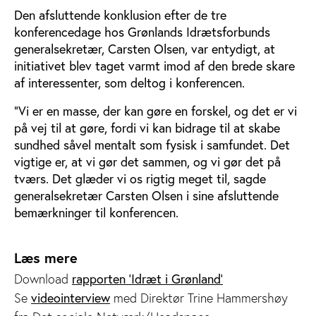
Den afsluttende konklusion efter de tre
konferencedage hos Grønlands Idrætsforbunds
generalsekretær, Carsten Olsen, var entydigt, at
initiativet blev taget varmt imod af den brede skare
af interessenter, som deltog i konferencen.
”Vi er en masse, der kan gøre en forskel, og det er vi
på vej til at gøre, fordi vi kan bidrage til at skabe
sundhed såvel mentalt som fysisk i samfundet. Det
vigtige er, at vi gør det sammen, og vi gør det på
tværs. Det glæder vi os rigtig meget til, sagde
generalsekretær Carsten Olsen i sine afsluttende
bemærkninger til konferencen.
Læs mere
Download
rapporten 'Idræt i Grønland'
Se
videointerview
med Direktør Trine Hammershøy