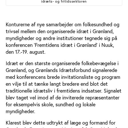
idræts- og fritidssektoren
Konturerne af nye samarbejder om folkesundhed og
trivsel mellem den organiserede idræt i Grønland,
myndigheder og andre institutioner tegnede sig på
konferencen ’Fremtidens idræt i Grønland’ i Nuuk,
den 17.-19. august.
Idræt er den største organiserede folkebevægelse i
Grønland, og Grønlands Idrætsforbund signalerede
med konferencens brede invitationsliste og program
en vilje til at tænke langt bredere end blot det
traditionelle idrætsliv i fremtidens indsatser. Signalet
blev taget vel imod af de inviterede repræsentanter
for eksempelvis skole, sundhed og lokale
myndigheder.
Klarest blev dette udtrykt af læge og formand for