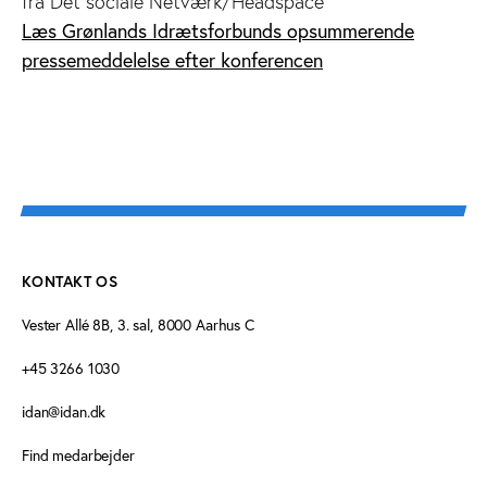
fra Det sociale Netværk/Headspace
Læs Grønlands Idrætsforbunds opsummerende
pressemeddelelse efter konferencen
KONTAKT OS
Vester Allé 8B, 3. sal, 8000 Aarhus C
+45 3266 1030
idan@idan.dk
Find medarbejder