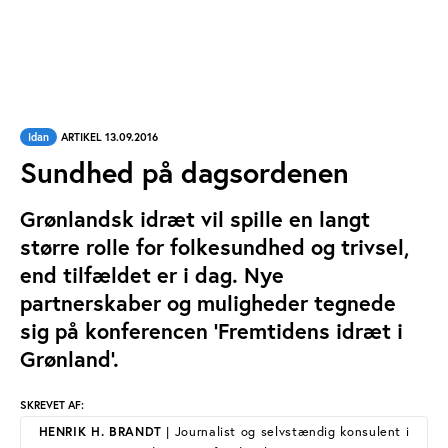
Idan
ARTIKEL 13.09.2016
Sundhed på dagsordenen
Grønlandsk idræt vil spille en langt
større rolle for folkesundhed og trivsel,
end tilfældet er i dag. Nye
partnerskaber og muligheder tegnede
sig på konferencen ’Fremtidens idræt i
Grønland’.
SKREVET AF:
HENRIK H. BRANDT
| Journalist og selvstændig konsulent i