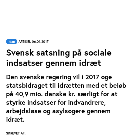
Idan
ARTIKEL 06.01.2017
Svensk satsning på sociale
indsatser gennem idræt
Den svenske regering vil i 2017 øge
statsbidraget til idrætten med et beløb
på 40,9 mio. danske kr. særligt for at
styrke indsatser for indvandrere,
arbejdsløse og asylsøgere gennem
idræt.
SKREVET AF: