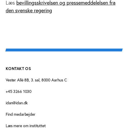
bevillingsskrivelsen og pressemeddelelsen fra
Læs
den svenske regering
KONTAKT OS
Vester Allé 8B, 3. sal, 8000 Aarhus C
+45 3266 1030
idan@idan.dk
Find medarbejder
Læs mere om instituttet