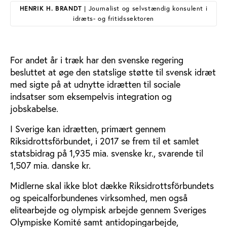
HENRIK H. BRANDT
| Journalist og selvstændig konsulent i
idræts- og fritidssektoren
For andet år i træk har den svenske regering
besluttet at øge den statslige støtte til svensk idræt
med sigte på at udnytte idrætten til sociale
indsatser som eksempelvis integration og
jobskabelse.
I Sverige kan idrætten, primært gennem
Riksidrottsförbundet, i 2017 se frem til et samlet
statsbidrag på 1,935 mia. svenske kr., svarende til
1,507 mia. danske kr.
Midlerne skal ikke blot dække Riksidrottsförbundets
og speicalforbundenes virksomhed, men også
elitearbejde og olympisk arbejde gennem Sveriges
Olympiske Komité samt antidopingarbejde,