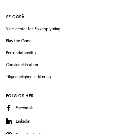
SE OGSÅ
Videncenter for Folkeoplysning
Play the Game
Persondatapolitik
Cookiedeklaration
Tilgængelighedserklæring
FØLG OS HER
Facebook
Linkedin
Linkedin