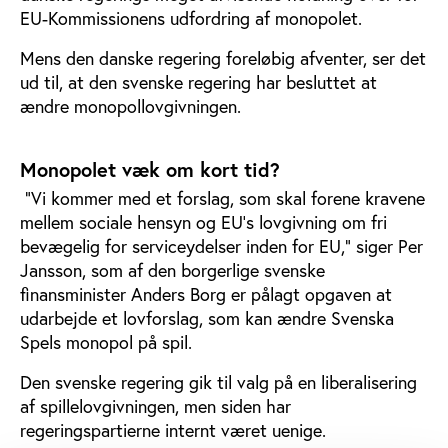
EU-Kommissionens udfordring af monopolet.
Mens den danske regering foreløbig afventer, ser det
ud til, at den svenske regering har besluttet at
ændre monopollovgivningen.
Monopolet væk om kort tid?
”Vi kommer med et forslag, som skal forene kravene
mellem sociale hensyn og EU’s lovgivning om fri
bevægelig for serviceydelser inden for EU,” siger Per
Jansson, som af den borgerlige svenske
finansminister Anders Borg er pålagt opgaven at
udarbejde et lovforslag, som kan ændre Svenska
Spels monopol på spil.
Den svenske regering gik til valg på en liberalisering
af spillelovgivningen, men siden har
regeringspartierne internt været uenige.