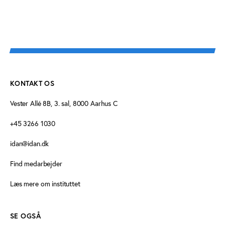
KONTAKT OS
Vester Allé 8B, 3. sal, 8000 Aarhus C
+45 3266 1030
idan@idan.dk
Find medarbejder
Læs mere om instituttet
SE OGSÅ