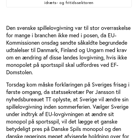
idræts- og fritidssektoren
Den svenske spillelovgivning var til stor overraskelse
for mange i branchen ikke med i posen, da EU-
Kommissionen onsdag sendte såkaldte begrundede
udtalelser til Danmark, Finland og Ungarn med krav
om en ændring af disse landes lovgivning, hvis ikke
monopolet på sportsspil skal udfordres ved EF-
Domstolen.
Torsdag kom måske forklaringen på Sveriges frisag i
første omgang, da statssekretær Per Jansson til
nyhedsbureauet TT oplyste, at Sverige vil ændre sin
spillelovgivning inden sommerferien. Vælger Sverige
under indtryk af EU-lovgivningen at ændre sit
monopol på sportsspil, vil det lægge et ganske
betydeligt pres på Danske Spils monopol og den
danske regerings meget afvisende holdning over for