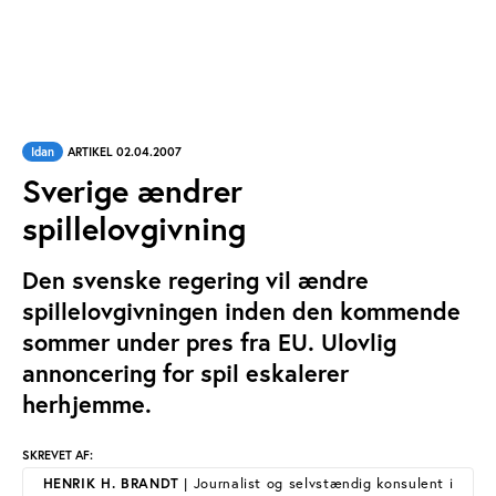
Idan
ARTIKEL 02.04.2007
Sverige ændrer
spillelovgivning
Den svenske regering vil ændre
spillelovgivningen inden den kommende
sommer under pres fra EU. Ulovlig
annoncering for spil eskalerer
herhjemme.
SKREVET AF:
HENRIK H. BRANDT
| Journalist og selvstændig konsulent i