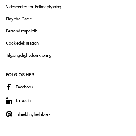
Videncenter for Folkeoplysning
Play the Game
Persondatapolitik
Cookiedeklaration
Tilgængelighedserklæring
FØLG OS HER
Facebook
Linkedin
Linkedin
Tilmeld nyhedsbrev
Tilmeld nyhedsbrev