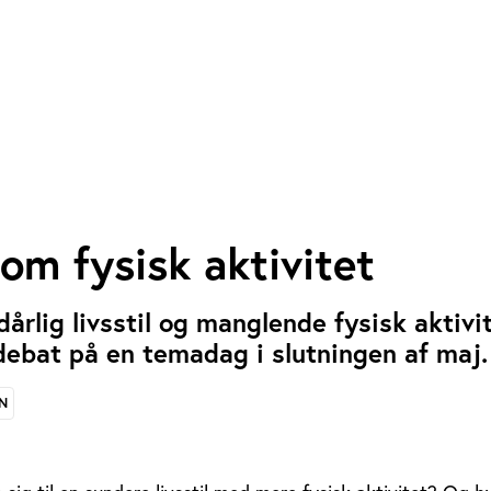
m fysisk aktivitet
årlig livsstil og manglende fysisk aktivi
 debat på en temadag i slutningen af maj.
N