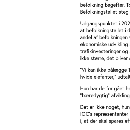
befolkning bagefter. 
Befolkningstallet steg
Udgangspunktet i 2020
at befolkningstallet i
andel af befolkningen 
økonomiske udvikling 
trafikinvesteringer og
ikke større, det bliver
”Vi kan ikke pålægge 
hvide elefanter,” udta
Hun har derfor gået he
”bæredygtig” afvikling
Det er ikke noget, hun
IOC’s repræsentanter i
i, at der skal spares ef