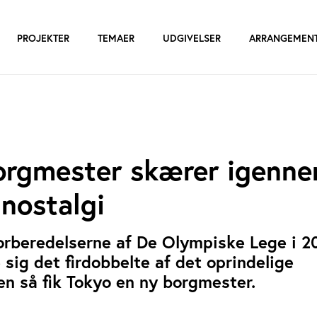
PROJEKTER
TEMAER
UDGIVELSER
ARRANGEMEN
orgmester skærer igenn
nostalgi
forberedelserne af De Olympiske Lege i 2
ig det firdobbelte af det oprindelige
en så fik Tokyo en ny borgmester.