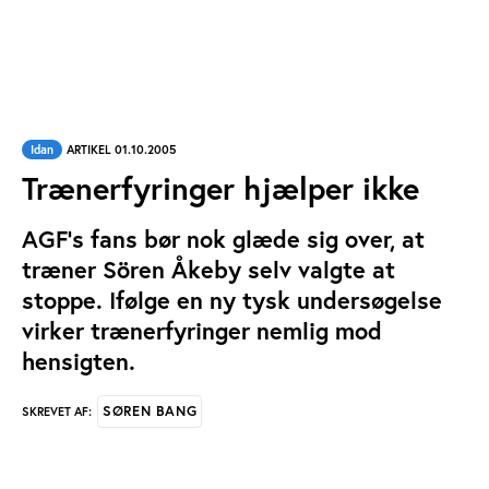
Idan
ARTIKEL 01.10.2005
Trænerfyringer hjælper ikke
AGF's fans bør nok glæde sig over, at
træner Sören Åkeby selv valgte at
stoppe. Ifølge en ny tysk undersøgelse
virker trænerfyringer nemlig mod
hensigten.
SØREN BANG
SKREVET AF: