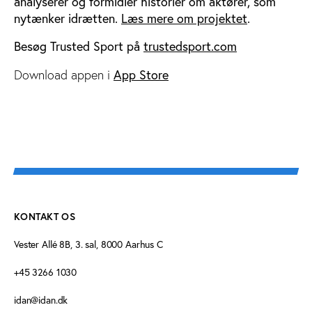
analyserer og formidler historier om aktører, som
nytænker idrætten.
Læs mere om projektet
.
Besøg Trusted Sport på
trustedsport.com
App Store
Download appen i
KONTAKT OS
Vester Allé 8B, 3. sal, 8000 Aarhus C
+45 3266 1030
idan@idan.dk