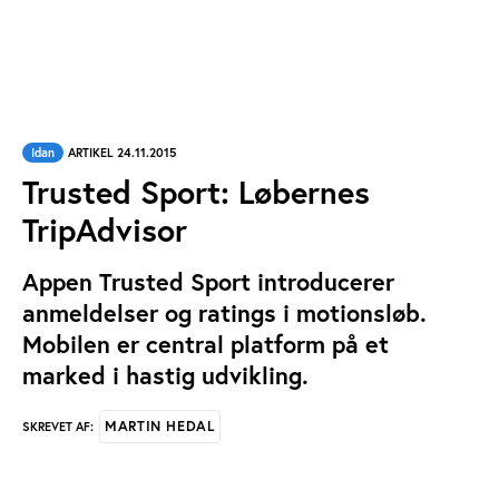
Idan
ARTIKEL 24.11.2015
Trusted Sport: Løbernes
TripAdvisor
Appen Trusted Sport introducerer
anmeldelser og ratings i motionsløb.
Mobilen er central platform på et
marked i hastig udvikling.
MARTIN HEDAL
SKREVET AF: