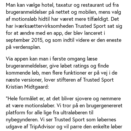
Man kan vælge hotel, taxatur og restaurant ud fra
brugeranmeldelser på nettet og mobilen, mens valg
af motionsløb hidtil har været mere tilfældigt. Det
har iværksættervirksomheden Trusted Sport sat sig
for at ændre med en app, der blev lanceret i
september 2015, og som indtil videre er den eneste
på verdensplan.
Via appen kan man i første omgang læse
brugeranmeldelser, give løbet ratings og finde
kommende løb, men flere funktioner er på vej i de
næste versioner, lover stifteren af Trusted Sport
Kristian Midtgaard:
"Hele formålet er, at det bliver sjovere og nemmere
at være motionsløber. Vi tror på en brugergenereret
platform for alle lige fra ultraløberen til
nybegynderen. Vi ser Trusted Sport som løbernes
udgave af TripAdvisor og vil parre den enkelte løber