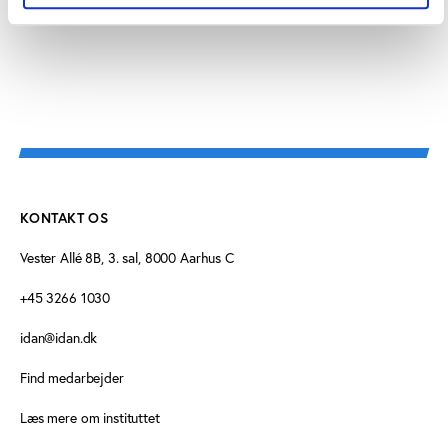
Folkesundhed, SDU
KONTAKT OS
Vester Allé 8B, 3. sal, 8000 Aarhus C
+45 3266 1030
idan@idan.dk
Find medarbejder
Læs mere om instituttet