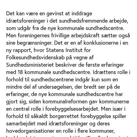
Det kan være en gevinst at inddrage
idrætsforeninger i det sundhedsfremmende arbejde,
som udgår fra de nye kommunale sundhedscentre.
Men foreningernes frivillige arbejdskraft sætter også
sine begrænsninger. Det er en af konklusionerne i en
ny rapport, hvor Statens Institut for
Folkesundhedsvidenskab på vegne af
Sundhedsministeriet beskriver de første erfaringer
med 18 kommunale sundhedscentre. Idrættens rolle i
forhold til sundhedscentrene indgår kun som en
mindre del af undersøgelsen, der bredt ser på de
erfaringer, de nye kommunale sundhedscentre har
gjort sig, siden kommunalreformen gav kommunerne
en central rolle i forebyggelsesarbejdet. Men især i
forhold til såkaldt borgerrettet forebyggelse spiller
samarbejdet med idrætsforeninger og deres
hovedorganisationer en rolle i flere kommuner,