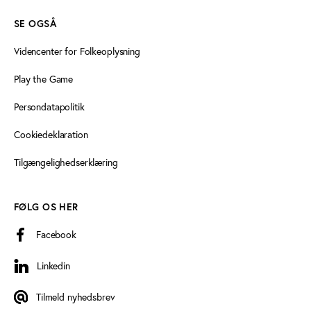
SE OGSÅ
Videncenter for Folkeoplysning
Play the Game
Persondatapolitik
Cookiedeklaration
Tilgængelighedserklæring
FØLG OS HER
Facebook
Linkedin
Linkedin
Tilmeld nyhedsbrev
Tilmeld nyhedsbrev