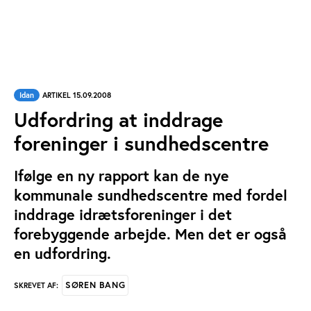
Idan
ARTIKEL 15.09.2008
Udfordring at inddrage
foreninger i sundhedscentre
Ifølge en ny rapport kan de nye
kommunale sundhedscentre med fordel
inddrage idrætsforeninger i det
forebyggende arbejde. Men det er også
en udfordring.
SØREN BANG
SKREVET AF: