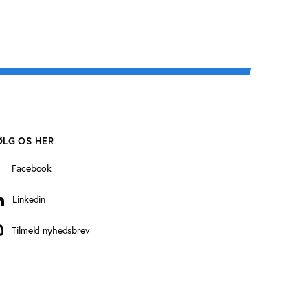
ØLG OS HER
Facebook
Linkedin
inkedin
Tilmeld nyhedsbrev
ilmeld nyhedsbrev