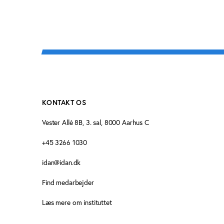
KONTAKT OS
Vester Allé 8B, 3. sal, 8000 Aarhus C
+45 3266 1030
idan@idan.dk
Find medarbejder
Læs mere om instituttet