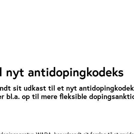
l nyt antidopingkodeks
t sit udkast til et nyt antidopingkodek
 bl.a. op til mere fleksible dopingsankti