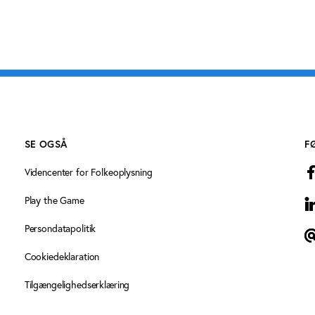
SE OGSÅ
F
Videncenter for Folkeoplysning
Play the Game
L
Persondatapolitik
T
Cookiedeklaration
Tilgængelighedserklæring