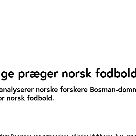
ge præger norsk fodbol
t analyserer norske forskere Bosman-dom
r norsk fodbold.