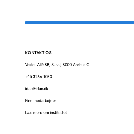
KONTAKT OS
Vester Allé 8B, 3. sal, 8000 Aarhus C
+45 3266 1030
idan@idan.dk
Find medarbejder
Læs mere om instituttet