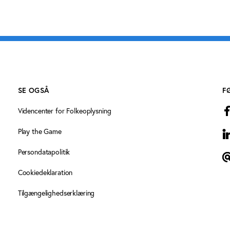
SE OGSÅ
F
Videncenter for Folkeoplysning
Play the Game
L
Persondatapolitik
T
Cookiedeklaration
Tilgængelighedserklæring