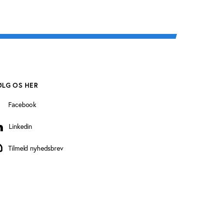
ØLG OS HER
Facebook
Linkedin
inkedin
Tilmeld nyhedsbrev
ilmeld nyhedsbrev