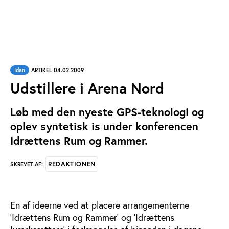
Idan
ARTIKEL 04.02.2009
Udstillere i Arena Nord
Løb med den nyeste GPS-teknologi og
oplev syntetisk is under konferencen
Idrættens Rum og Rammer.
REDAKTIONEN
SKREVET AF:
En af ideerne ved at placere arrangementerne
'Idrættens Rum og Rammer' og 'Idrættens