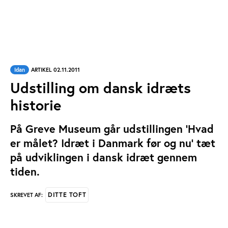
Idan
ARTIKEL 02.11.2011
Udstilling om dansk idræts
historie
På Greve Museum går udstillingen ’Hvad
er målet? Idræt i Danmark før og nu’ tæt
på udviklingen i dansk idræt gennem
tiden.
DITTE TOFT
SKREVET AF: