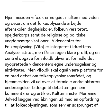
Hjemmesiden vifo.dk er nu gået i luften med viden
og debat om det folkeoplysende arbejde i
aftenskoler, daghøjskoler, folkeuniversitetet,
spejderkorps samt de religiøse og politiske
ungdomsorganisationer. Videncenter for
Folkeoplysning (Vifo) er integreret i Idrættens
Analyseinstitut, men får sin egen klare profil, og en
central opgave for vifo.dk bliver at formidle det
nyoprettede videncenters egne undersøgelser og
aktiviteter. Men vifo.dk skal også være platform for
en bred debat om folkeoplysningsområdet, og
hjemmesiden vil ud over at formidle andre aktørers
undersøgelser bidrage til debatten gennem
kommentarer og artikler. Kulturminister Marianne
Jelved lægger ved åbningen ud med en opfordring
til, at folkeoplysningen, som selv er udsprunget af