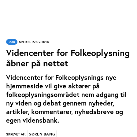
Idan
ARTIKEL 27.02.2014
Videncenter for Folkeoplysning
åbner på nettet
Videncenter for Folkeoplysnings nye
hjemmeside vil give aktører på
folkeoplysningsområdet nem adgang til
ny viden og debat gennem nyheder,
artikler, kommentarer, nyhedsbreve og
egen vidensbank.
SØREN BANG
SKREVET AF: