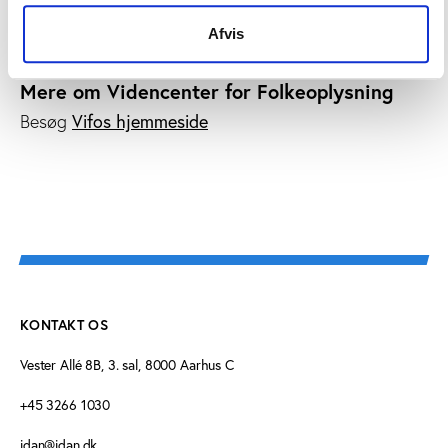
dig nyhedsbrevet for Videncenter for Folkeoplysning
her.
Afvis
Mere om Videncenter for Folkeoplysning
Besøg
Vifos hjemmeside
KONTAKT OS
Vester Allé 8B, 3. sal, 8000 Aarhus C
+45 3266 1030
idan@idan.dk