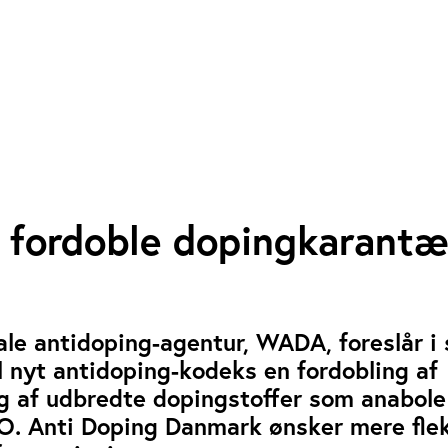
 fordoble dopingkarantæ
ale antidoping-agentur, WADA, foreslår i 
l nyt antidoping-kodeks en fordobling af
ug af udbredte dopingstoffer som anabole
O. Anti Doping Danmark ønsker mere flek