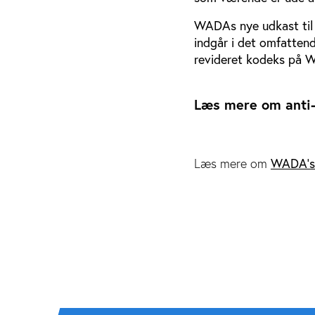
WADAs nye udkast til 
indgår i det omfattend
revideret kodeks på W
Læs mere om anti
Læs mere om
WADA's