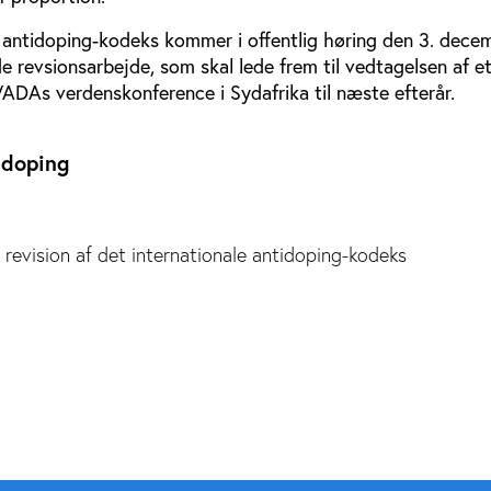
antidoping-kodeks kommer i offentlig høring den 3. dece
e revsionsarbejde, som skal lede frem til vedtagelsen af e
ADAs verdenskonference i Sydafrika til næste efterår.
-doping
revision af det internationale antidoping-kodeks