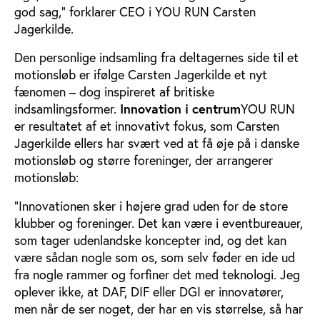
god sag,” forklarer CEO i YOU RUN Carsten
Jagerkilde.
Den personlige indsamling fra deltagernes side til et
motionsløb er ifølge Carsten Jagerkilde et nyt
fænomen – dog inspireret af britiske
indsamlingsformer.
Innovation i centrum
YOU RUN
er resultatet af et innovativt fokus, som Carsten
Jagerkilde ellers har svært ved at få øje på i danske
motionsløb og større foreninger, der arrangerer
motionsløb:
”Innovationen sker i højere grad uden for de store
klubber og foreninger. Det kan være i eventbureauer,
som tager udenlandske koncepter ind, og det kan
være sådan nogle som os, som selv føder en ide ud
fra nogle rammer og forfiner det med teknologi. Jeg
oplever ikke, at DAF, DIF eller DGI er innovatører,
men når de ser noget, der har en vis størrelse, så har