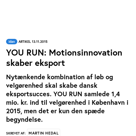
Idan
ARTIKEL 13.11.2015
YOU RUN: Motionsinnovation
skaber eksport
Nytænkende kombination af løb og
velgørenhed skal skabe dansk
eksportsucces. YOU RUN samlede 1,4
mio. kr. ind til velgørenhed i København i
2015, men det er kun den spæde
begyndelse.
MARTIN HEDAL
SKREVET AF: