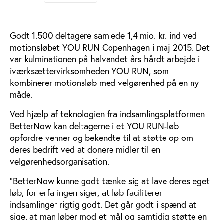
Godt 1.500 deltagere samlede 1,4 mio. kr. ind ved
motionsløbet YOU RUN Copenhagen i maj 2015. Det
var kulminationen på halvandet års hårdt arbejde i
iværksættervirksomheden YOU RUN, som
kombinerer motionsløb med velgørenhed på en ny
måde.
Ved hjælp af teknologien fra indsamlingsplatformen
BetterNow kan deltagerne i et YOU RUN-løb
opfordre venner og bekendte til at støtte op om
deres bedrift ved at donere midler til en
velgørenhedsorganisation.
”BetterNow kunne godt tænke sig at lave deres eget
løb, for erfaringen siger, at løb faciliterer
indsamlinger rigtig godt. Det går godt i spænd at
sige, at man løber mod et mål og samtidig støtte en