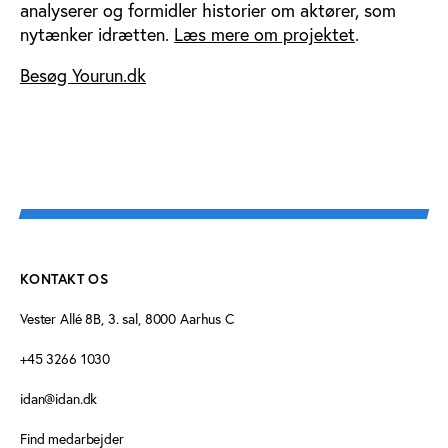
analyserer og formidler historier om aktører, som
nytænker idrætten.
Læs mere om projektet
.
Besøg Yourun.dk
KONTAKT OS
Vester Allé 8B, 3. sal, 8000 Aarhus C
+45 3266 1030
idan@idan.dk
Find medarbejder