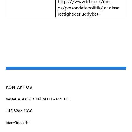
https://www.idan.dk/om-
os/persondatapolitik/
er disse
rettigheder uddybet.
KONTAKT OS
Vester Allé 8B, 3. sal, 8000 Aarhus C
+45 3266 1030
idan@idan.dk