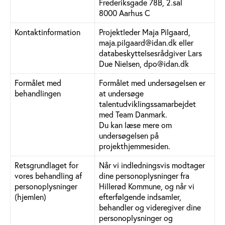
Frederiksgade 78B, 2.sal
8000 Aarhus C
Kontaktinformation
Projektleder Maja Pilgaard,
maja.pilgaard@idan.dk eller
databeskyttelsesrådgiver Lars
Due Nielsen, dpo@idan.dk
Formålet med
Formålet med undersøgelsen er
behandlingen
at undersøge
talentudviklingssamarbejdet
med Team Danmark.
Du kan læse mere om
undersøgelsen på
projekthjemmesiden.
Retsgrundlaget for
Når vi indledningsvis modtager
vores behandling af
dine personoplysninger fra
personoplysninger
Hillerød Kommune, og når vi
(hjemlen)
efterfølgende indsamler,
behandler og videregiver dine
personoplysninger og