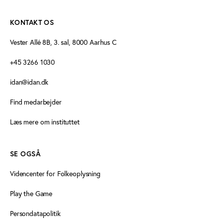
KONTAKT OS
Vester Allé 8B, 3. sal, 8000 Aarhus C
+45 3266 1030
idan@idan.dk
Find medarbejder
Læs mere om instituttet
SE OGSÅ
Videncenter for Folkeoplysning
Play the Game
Persondatapolitik