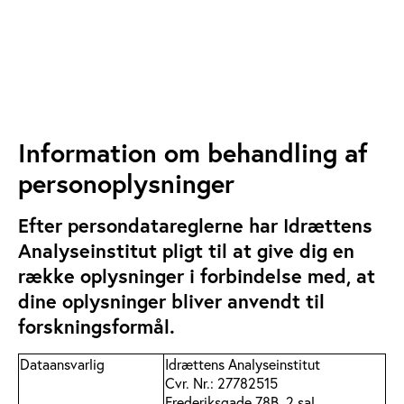
Information om behandling af
personoplysninger
Efter persondatareglerne har Idrættens
Analyseinstitut pligt til at give dig en
række oplysninger i forbindelse med, at
dine oplysninger bliver anvendt til
forskningsformål.
Dataansvarlig
Idrættens Analyseinstitut
Cvr. Nr.: 27782515
Frederiksgade 78B, 2.sal