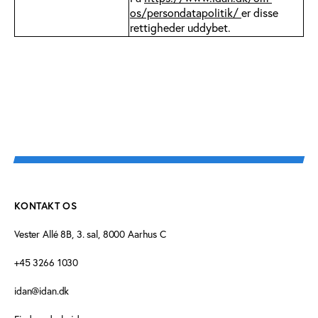
os/persondatapolitik/
er disse
rettigheder uddybet.
KONTAKT OS
Vester Allé 8B, 3. sal, 8000 Aarhus C
+45 3266 1030
idan@idan.dk