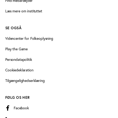
Find medarbejder
Læs mere om instituttet
SE OGSÅ
Videncenter for Folkeoplysning
Play the Game
Persondatapolitik
Cookiedeklaration
Tilgængelighedserklæring
FØLG OS HER
Facebook