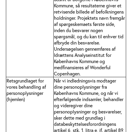
Kommune, så resultaterne giver et
retvisende billede af befolkningens
holdninger. Projektets navn fremgår
af spørgeskemaets første side,
inden du besvarer nogen
spørgsmål, og du kan til enhver tid
afbryde din besvarelse.
Undersøgelsen gennemføres af
Idrættens Analyseinstitut for
Københavns Kommune og
medfinansieres af Wonderful
Copenhagen.
Retsgrundlaget for
Når vi indledningsvis modtager
vores behandling af
dine personoplysninger fra
personoplysninger
Københavns Kommune, og når vi
(hjemlen)
efterfølgende indsamler, behandler
og videregiver dine
personoplysninger og besvarelser,
sker dette med grundlag i
databeskyttelsesforordningens
artikel 6, stk. 1, litra e, jf. artikel 89,