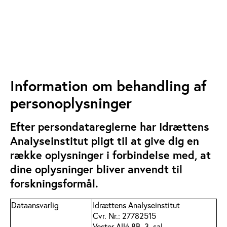
Information om behandling af
personoplysninger
Efter persondatareglerne har Idrættens
Analyseinstitut pligt til at give dig en
række oplysninger i forbindelse med, at
dine oplysninger bliver anvendt til
forskningsformål.
Dataansvarlig
Idrættens Analyseinstitut
Cvr. Nr.: 27782515
Vester Allé 8B, 3. sal