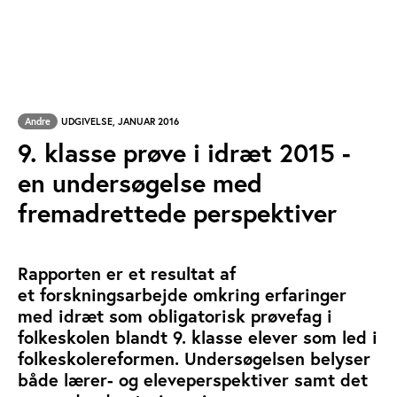
Andre
UDGIVELSE, JANUAR 2016
9. klasse prøve i idræt 2015 -
en undersøgelse med
fremadrettede perspektiver
Rapporten er et resultat af
et forskningsarbejde omkring erfaringer
med idræt som obligatorisk prøvefag i
folkeskolen blandt 9. klasse elever som led i
folkeskolereformen. Undersøgelsen belyser
både lærer- og eleveperspektiver samt det