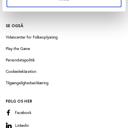
Læs mere om instituttet
SE OGSÅ
Videncenter for Folkeoplysning
Play the Game
Persondatapolitik
Cookiedeklaration
Tilgængelighedserklæring
FØLG OS HER
Facebook
Linkedin