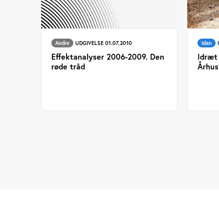
Andre
UDGIVELSE 01.07.2010
Idan
Effektanalyser 2006-2009. Den
Idræt
røde tråd
Århus