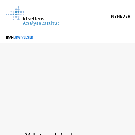
NYHEDER
IDAN
UDGIVELSER