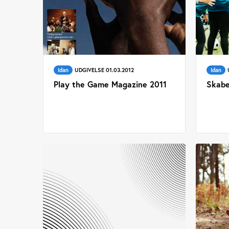
Idan
UDGIVELSE 01.03.2012
Idan
Play the Game Magazine 2011
Skabe