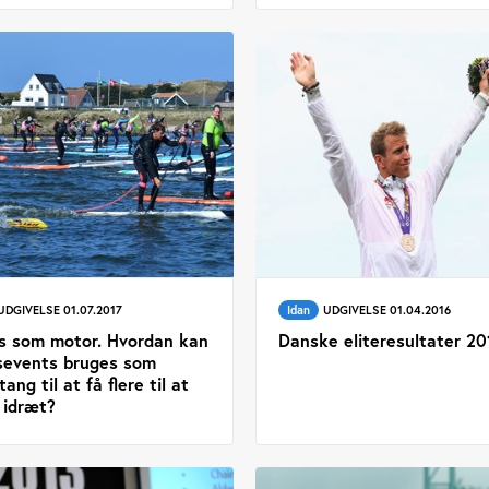
UDGIVELSE 01.07.2017
Idan
UDGIVELSE 01.04.2016
s som motor. Hvordan kan
Danske eliteresultater 20
sevents bruges som
tang til at få flere til at
 idræt?