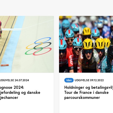
UDGIVELSE 24.07.2024
Idan
UDGIVELSE 09.12.2022
ognose 2024:
Holdninger og betalingsvil
jefordeling og danske
Tour de France i danske
jechancer
parcourskommuner