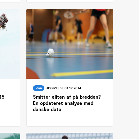
Idan
UDGIVELSE 01.12.2014
15
Smitter eliten af på bredden?
En opdateret analyse med
danske data