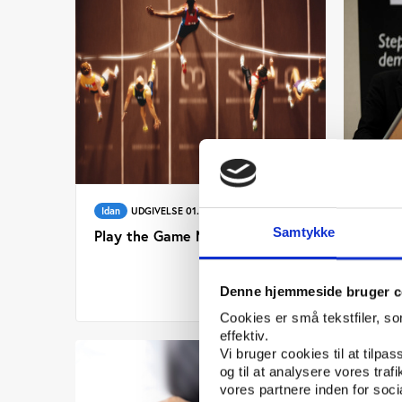
Idan
UDGIVELSE 01.05.2014
Idan
Samtykke
Play the Game Magazine 2013
Evalu
2013
Denne hjemmeside bruger c
Cookies er små tekstfiler, s
effektiv.
Vi bruger cookies til at tilpas
og til at analysere vores tra
vores partnere inden for soc