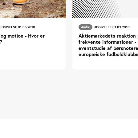
UDGIVELSE 01.05.2010
Andre
UDGIVELSE 01.03.2010
 og motion - Hvor er
Aktiemarkedets reaktion 
?
frekvente informationer -
eventstudie af børsnoter
europæiske fodboldklubbe