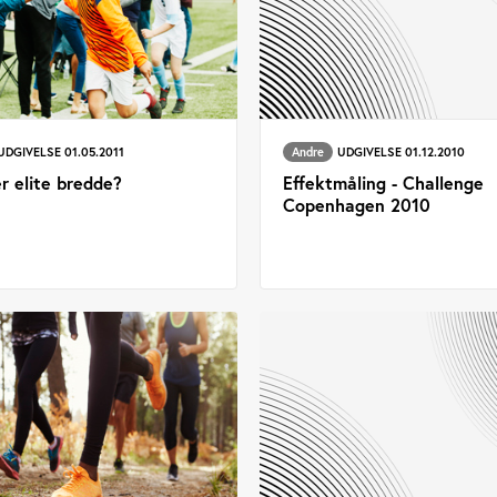
UDGIVELSE 01.05.2011
Andre
UDGIVELSE 01.12.2010
r elite bredde?
Effektmåling - Challenge
Copenhagen 2010