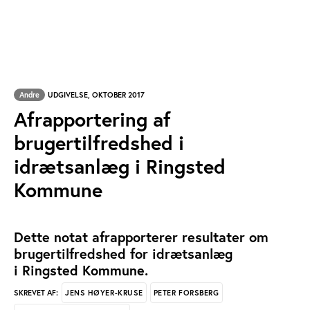
Andre
UDGIVELSE, OKTOBER 2017
Afrapportering af
brugertilfredshed i
idrætsanlæg i Ringsted
Kommune
Dette notat afrapporterer resultater om
brugertilfredshed for idrætsanlæg
i Ringsted Kommune.
JENS HØYER-KRUSE
PETER FORSBERG
SKREVET AF: