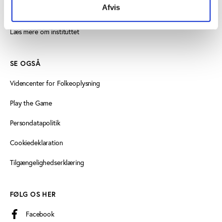
Afvis
Find medarbejder
Læs mere om instituttet
SE OGSÅ
Videncenter for Folkeoplysning
Play the Game
Persondatapolitik
Cookiedeklaration
Tilgængelighedserklæring
FØLG OS HER
Facebook