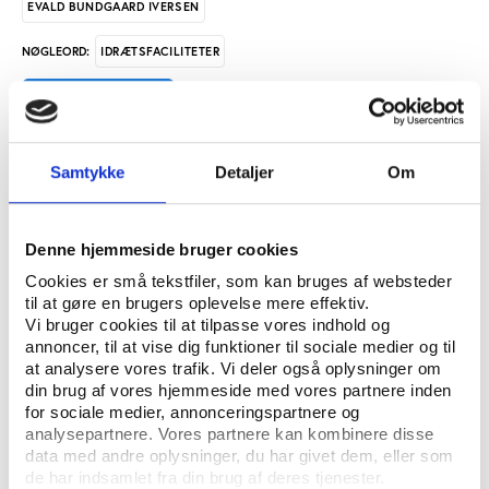
EVALD BUNDGAARD IVERSEN
IDRÆTSFACILITETER
NØGLEORD:
ÅBN RAPPORT
UDGIVER: CENTER FOR FORSKNING I IDRÆT, SUNDHED OG CIVILSAMFUND,
Samtykke
Detaljer
Om
SYDDANSK UNIVERSITET
ANTAL SIDER: 15
Denne hjemmeside bruger cookies
Cookies er små tekstfiler, som kan bruges af websteder
til at gøre en brugers oplevelse mere effektiv.
Notatet er en del af forskningsprojektet ’Fremtidens
Vi bruger cookies til at tilpasse vores indhold og
Idrætsfaciliteter – organisering, styring og ledelse’
annoncer, til at vise dig funktioner til sociale medier og til
udarbejdet af Center for Idræt, Sundhed og
at analysere vores trafik. Vi deler også oplysninger om
Civilsamfund (CISC), Syddansk Universitet i
din brug af vores hjemmeside med vores partnere inden
for sociale medier, annonceringspartnere og
samarbejde med Idrættens Analyseinstitut (Idan). I
analysepartnere. Vores partnere kan kombinere disse
dette notat afrapporteres resultater på
data med andre oplysninger, du har givet dem, eller som
kommuneniveau. I alt er der udarbejdet 23
de har indsamlet fra din brug af deres tjenester.