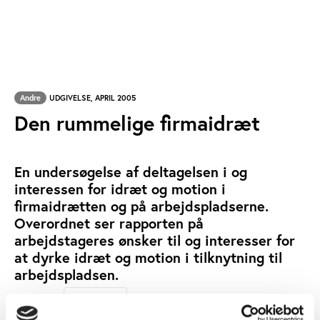
Andre
UDGIVELSE, APRIL 2005
Den rummelige firmaidræt
En undersøgelse af deltagelsen i og
interessen for idræt og motion i
firmaidrætten og på arbejdspladserne.
Overordnet ser rapporten på
arbejdstageres ønsker til og interesser for
at dyrke idræt og motion i tilknytning til
arbejdspladsen.
BJARNE IBSEN
SKREVET AF: