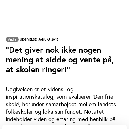
Andre
UDGIVELSE, JANUAR 2015
"Det giver nok ikke nogen
mening at sidde og vente på,
at skolen ringer!"
Udgivelsen er et videns- og
inspirationskatalog, som evaluerer 'Den frie
skole', herunder samarbejdet mellem landets
folkeskoler og lokalsamfundet. Notatet
indeholder viden og erfaring med henblik på
at skabe tættere samarbejde mellem skoler og