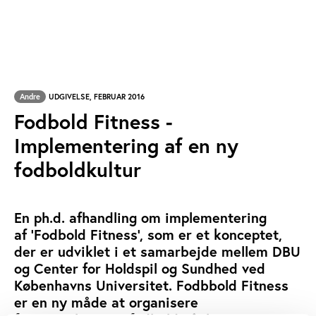
Andre
UDGIVELSE, FEBRUAR 2016
Fodbold Fitness -
Implementering af en ny
fodboldkultur
En ph.d. afhandling om implementering
af 'Fodbold Fitness', som er et konceptet,
der er udviklet i et samarbejde mellem DBU
og Center for Holdspil og Sundhed ved
Københavns Universitet. Fodbbold Fitness
er en ny måde at organisere