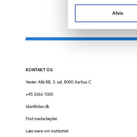
Afvis
KONTAKT OS
Vester Allé 8B, 3. sal, 8000 Aarhus C
+45 3266 1030
idan@idan.dk
Find medarbejder
Læs mere om instituttet