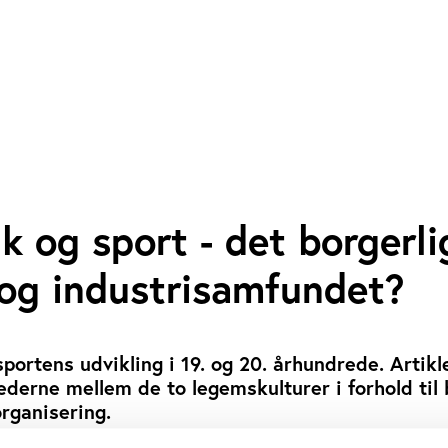
 og sport - det borgerli
og industrisamfundet?
ortens udvikling i 19. og 20. århundrede. Artikl
ederne mellem de to legemskulturer i forhold til b
organisering.