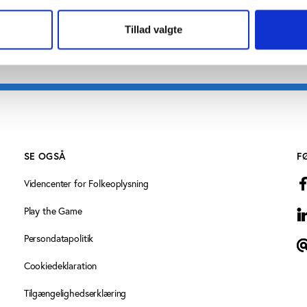
Tillad valgte
SE OGSÅ
F
Videncenter for Folkeoplysning
Play the Game
L
Persondatapolitik
T
Cookiedeklaration
Tilgængelighedserklæring