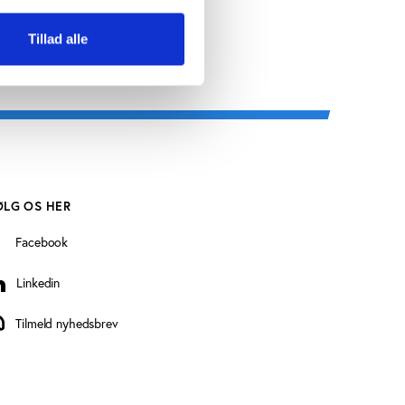
Tillad alle
ØLG OS HER
Facebook
Linkedin
inkedin
Tilmeld nyhedsbrev
ilmeld nyhedsbrev