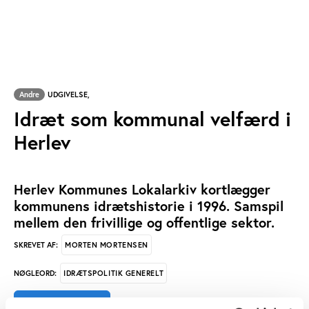
Andre
UDGIVELSE,
Idræt som kommunal velfærd i
Herlev
Herlev Kommunes Lokalarkiv kortlægger
kommunens idrætshistorie i 1996. Samspil
mellem den frivillige og offentlige sektor.
MORTEN MORTENSEN
SKREVET AF:
IDRÆTSPOLITIK GENERELT
NØGLEORD: