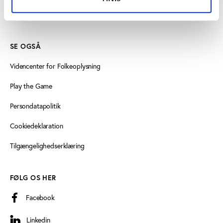
Læs mere om instituttet
SE OGSÅ
Videncenter for Folkeoplysning
Play the Game
Persondatapolitik
Cookiedeklaration
Tilgængelighedserklæring
FØLG OS HER
Facebook
Linkedin