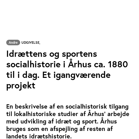
Andre
UDGIVELSE,
Idrættens og sportens
socialhistorie i Århus ca. 1880
til i dag. Et igangværende
projekt
En beskrivelse af en socialhistorisk tilgang
til lokalhistoriske studier af Århus' arbejde
med udvikling af idræt og sport. Århus
bruges som en afspejling af resten af
landets idrætshistorie.