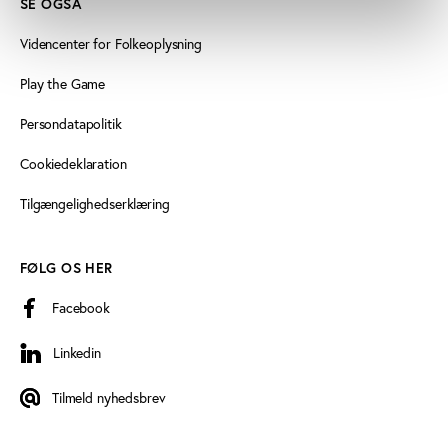
SE OGSÅ
Videncenter for Folkeoplysning
Play the Game
Persondatapolitik
Cookiedeklaration
Tilgængelighedserklæring
FØLG OS HER
Facebook
Linkedin
Linkedin
Tilmeld nyhedsbrev
Tilmeld nyhedsbrev