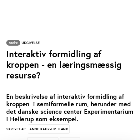
Andre
UDGIVELSE,
Interaktiv formidling af
kroppen - en læringsmæssig
resurse?
En beskrivelse af interaktiv formidling af
kroppen i semiformelle rum, herunder med
det danske science center Experimentarium
i Hellerup som eksempel.
ANNE KAHR-HØJLAND
SKREVET AF: