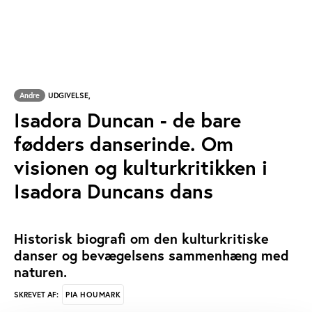
Andre
UDGIVELSE,
Isadora Duncan - de bare
fødders danserinde. Om
visionen og kulturkritikken i
Isadora Duncans dans
Historisk biografi om den kulturkritiske
danser og bevægelsens sammenhæng med
naturen.
PIA HOUMARK
SKREVET AF: