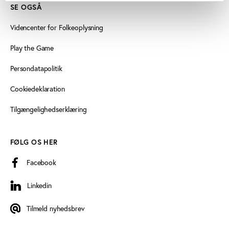
SE OGSÅ
Videncenter for Folkeoplysning
Play the Game
Persondatapolitik
Cookiedeklaration
Tilgængelighedserklæring
FØLG OS HER
Facebook
Linkedin
Linkedin
Tilmeld nyhedsbrev
Tilmeld nyhedsbrev