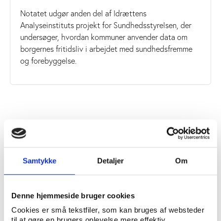
Notatet udgør anden del af Idrættens
Analyseinstituts projekt for Sundhedsstyrelsen, der
undersøger, hvordan kommuner anvender data om
borgernes fritidsliv i arbejdet med sundhedsfremme
og forebyggelse.
Download rapporten for første
del af undersøgelsen
Samtykke
Detaljer
Om
Denne hjemmeside bruger cookies
Cookies er små tekstfiler, som kan bruges af websteder
til at gøre en brugers oplevelse mere effektiv.