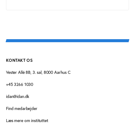
KONTAKT OS
Vester Allé 8B, 3. sal, 8000 Aarhus C
+45 3266 1030
idan@idan.dk
Find medarbejder
Læs mere om instituttet