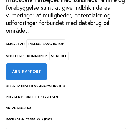
forebyggelse samt at give indblik i deres
vurderinger af muligheder, potentialer og
udfordringer forbundet med databrug på
området.
RASMUS BANG BORUP
SKREVET AF:
KOMMUNER
SUNDHED
NØGLEORD:
ÅBN RAPPORT
UDGIVER: IDRÆTTENS ANALYSEINSTITUT
REKVIRENT: SUNDHEDSSTYRELSEN
ANTAL SIDER: 50
ISBN: 978-87-94468-90-9 (PDF)