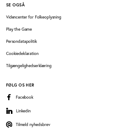
SE OGSÅ
Videncenter for Folkeoplysning
Play the Game
Persondatapolitik
Cookiedeklaration
Tilgængelighedserklæring
FØLG OS HER
Facebook
Linkedin
Linkedin
Tilmeld nyhedsbrev
Tilmeld nyhedsbrev