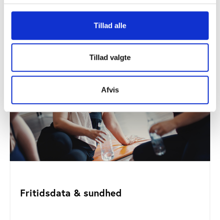
Tillad alle
Tillad valgte
Afvis
Fritidsdata & sundhed