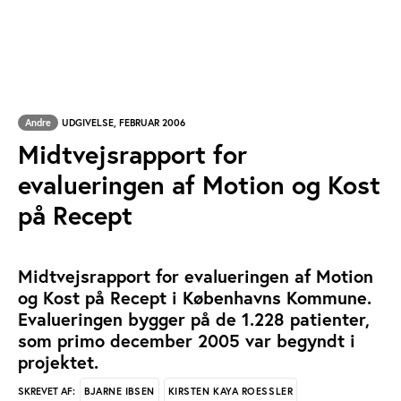
Andre
UDGIVELSE, FEBRUAR 2006
Midtvejsrapport for
evalueringen af Motion og Kost
på Recept
Midtvejsrapport for evalueringen af Motion
og Kost på Recept i Københavns Kommune.
Evalueringen bygger på de 1.228 patienter,
som primo december 2005 var begyndt i
projektet.
BJARNE IBSEN
KIRSTEN KAYA ROESSLER
SKREVET AF: