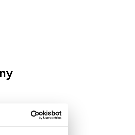
 ny
rk.