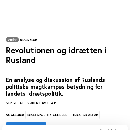
Andre
UDGIVELSE,
Revolutionen og idrætten i
Rusland
En analyse og diskussion af Ruslands
politiske magtkampes betydning for
landets idrætspolitik.
SØREN DAMKJÆR
SKREVET AF:
IDRÆTSPOLITIK GENERELT
IDRÆTSKULTUR
NØGLEORD: