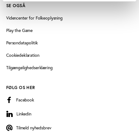
SE OGSÅ
Videncenter for Folkeoplysning
Play the Game
Persondatapolitik
Cookiedeklaration
Tilgængelighedserklæring
FØLG OS HER
Facebook
Linkedin
Linkedin
Tilmeld nyhedsbrev
Tilmeld nyhedsbrev