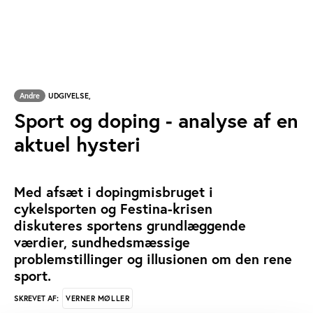
Andre
UDGIVELSE,
Sport og doping - analyse af en
aktuel hysteri
Med afsæt i dopingmisbruget i
cykelsporten og Festina-krisen
diskuteres sportens grundlæggende
værdier, sundhedsmæssige
problemstillinger og illusionen om den rene
sport.
VERNER MØLLER
SKREVET AF: