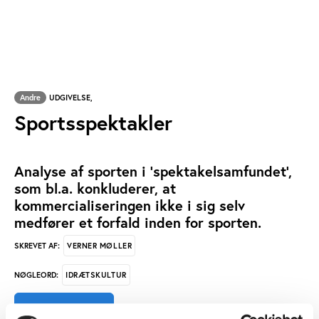
Andre
UDGIVELSE,
Sportsspektakler
Analyse af sporten i 'spektakelsamfundet',
som bl.a. konkluderer, at
kommercialiseringen ikke i sig selv
medfører et forfald inden for sporten.
VERNER MØLLER
SKREVET AF:
IDRÆTSKULTUR
NØGLEORD:
ÅBN RAPPORT