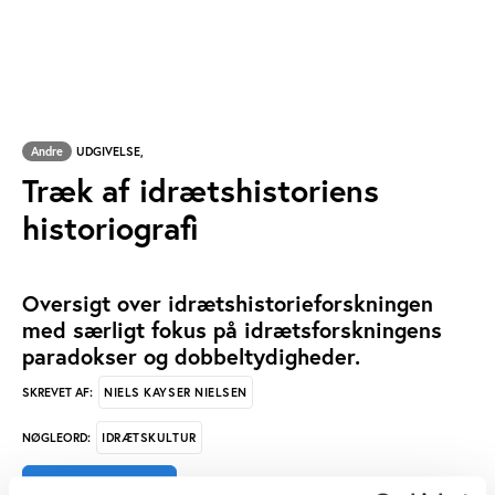
Andre
UDGIVELSE,
Træk af idrætshistoriens
historiografi
Oversigt over idrætshistorieforskningen
med særligt fokus på idrætsforskningens
paradokser og dobbeltydigheder.
NIELS KAYSER NIELSEN
SKREVET AF:
IDRÆTSKULTUR
NØGLEORD: