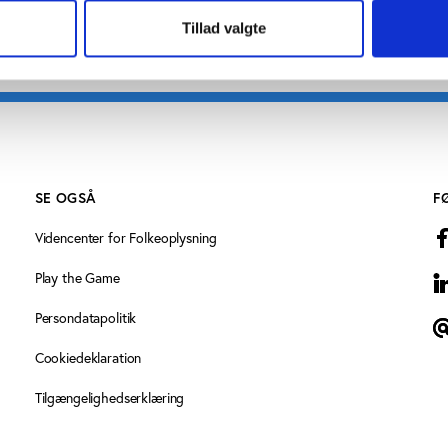
Tillad valgte
SE OGSÅ
F
Videncenter for Folkeoplysning
Play the Game
L
Persondatapolitik
T
Cookiedeklaration
Tilgængelighedserklæring