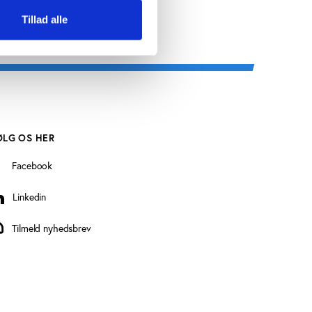
Tillad alle
ØLG OS HER
Facebook
Linkedin
inkedin
Tilmeld nyhedsbrev
ilmeld nyhedsbrev