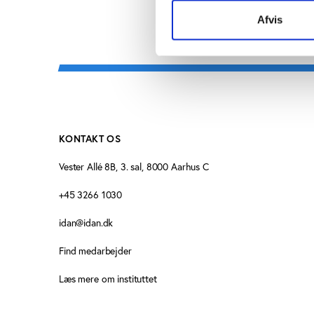
Afvis
KONTAKT OS
Vester Allé 8B, 3. sal, 8000 Aarhus C
+45 3266 1030
idan@idan.dk
Find medarbejder
Læs mere om instituttet