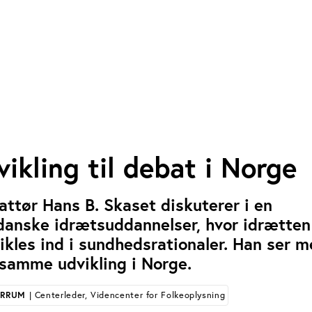
ikling til debat i Norge
ttør Hans B. Skaset diskuterer i en
anske idrætsuddannelser, hvor idrætten
ikles ind i sundhedsrationaler. Han ser 
samme udvikling i Norge.
ERRUM
| Centerleder, Videncenter for Folkeoplysning