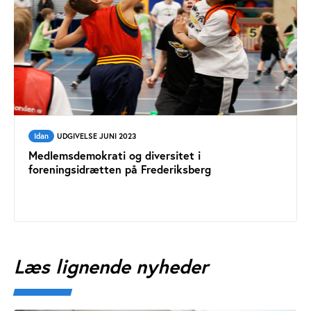
Idan
UDGIVELSE JUNI 2023
Medlemsdemokrati og diversitet i
foreningsidrætten på Frederiksberg
Læs lignende nyheder