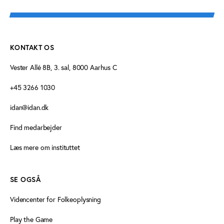
KONTAKT OS
Vester Allé 8B, 3. sal, 8000 Aarhus C
+45 3266 1030
idan@idan.dk
Find medarbejder
Læs mere om instituttet
SE OGSÅ
Videncenter for Folkeoplysning
Play the Game