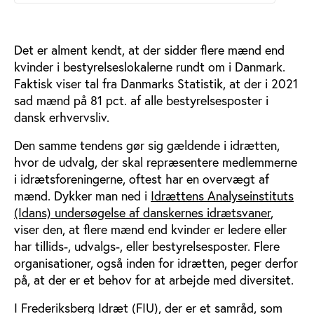
Det er alment kendt, at der sidder flere mænd end
kvinder i bestyrelseslokalerne rundt om i Danmark.
Faktisk viser tal fra Danmarks Statistik, at der i 2021
sad mænd på 81 pct. af alle bestyrelsesposter i
dansk erhvervsliv.
Den samme tendens gør sig gældende i idrætten,
hvor de udvalg, der skal repræsentere medlemmerne
i idrætsforeningerne, oftest har en overvægt af
mænd. Dykker man ned i
Idrættens Analyseinstituts
(Idans) undersøgelse af danskernes idrætsvaner
,
viser den, at flere mænd end kvinder er ledere eller
har tillids-, udvalgs-, eller bestyrelsesposter. Flere
organisationer, også inden for idrætten, peger derfor
på, at der er et behov for at arbejde med diversitet.
I Frederiksberg Idræt (FIU), der er et samråd, som