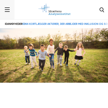
IDAN
NYHEDER
IDAN KORTLÆGGER AKTØRER, DER ARBEJDER MED INKLUSION OG SOC