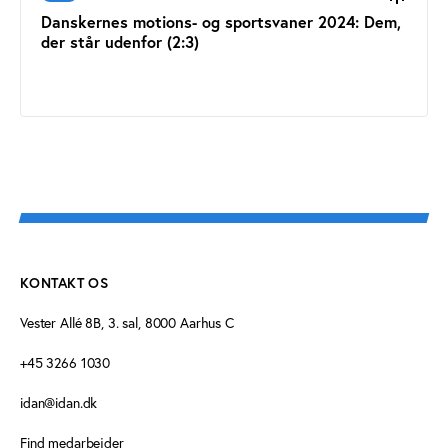
Danskernes motions- og sportsvaner 2024: Dem,
der står udenfor (2:3)
KONTAKT OS
Vester Allé 8B, 3. sal, 8000 Aarhus C
+45 3266 1030
idan@idan.dk
Find medarbejder