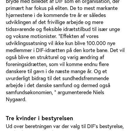
bryde med billedet af DIF som en organisation, der
primært har fokus på eliten. De to mest markante
hjørnestene i de kommende tre år er således
udviklingen af det frivillige arbejde og mere
tidssvarende og fleksible idrætstilbud til især unge
og voksne motionister. ”Effekten af vores
udviklingssatsning vil ikke kun blive 100.000 nye
medlemmer i DIF-idrætten på den korte bane. Det vil
også blive en strukturel og varig ændring af
foreningsidrætten, som vil komme endnu flere
danskere til gavn i de næste mange år. Og et
uvurderligt bidrag til det sundhedsfremmende
arbejde i det danske samfund og dermed også
samfundsøkonomien, ” argumenterede Niels
Nygaard.
Tre kvinder i bestyrelsen
Ud over beretningen var der valg til DIF's bestyrelse,