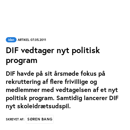
Idan
ARTIKEL 07.05.2011
DIF vedtager nyt politisk
program
DIF havde på sit årsmøde fokus på
rekruttering af flere frivillige og
medlemmer med vedtagelsen af et nyt
politisk program. Samtidig lancerer DIF
nyt skoleidrætsudspil.
SØREN BANG
SKREVET AF: