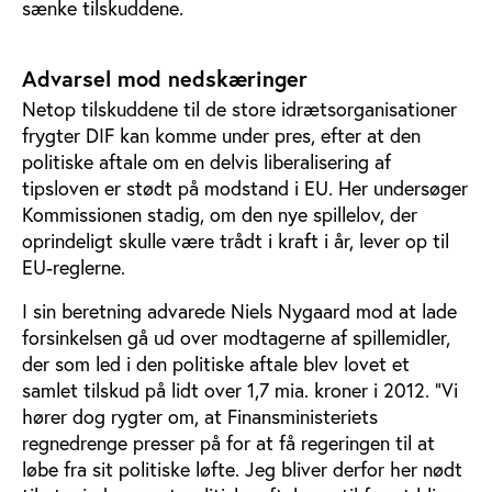
sænke tilskuddene.
Advarsel mod nedskæringer
Netop tilskuddene til de store idrætsorganisationer
frygter DIF kan komme under pres, efter at den
politiske aftale om en delvis liberalisering af
tipsloven er stødt på modstand i EU. Her undersøger
Kommissionen stadig, om den nye spillelov, der
oprindeligt skulle være trådt i kraft i år, lever op til
EU-reglerne.
I sin beretning advarede Niels Nygaard mod at lade
forsinkelsen gå ud over modtagerne af spillemidler,
der som led i den politiske aftale blev lovet et
samlet tilskud på lidt over 1,7 mia. kroner i 2012. ”Vi
hører dog rygter om, at Finansministeriets
regnedrenge presser på for at få regeringen til at
løbe fra sit politiske løfte. Jeg bliver derfor her nødt