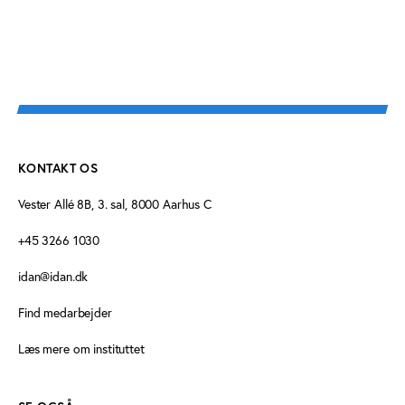
KONTAKT OS
Vester Allé 8B, 3. sal, 8000 Aarhus C
+45 3266 1030
idan@idan.dk
Find medarbejder
Læs mere om instituttet