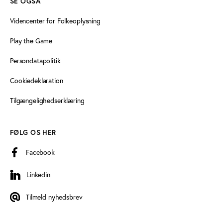
SE OGSÅ
Videncenter for Folkeoplysning
Play the Game
Persondatapolitik
Cookiedeklaration
Tilgængelighedserklæring
FØLG OS HER
Facebook
Linkedin
Linkedin
Tilmeld nyhedsbrev
Tilmeld nyhedsbrev