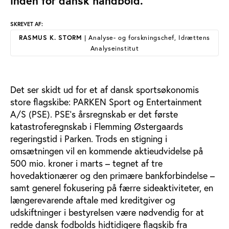
inden for dansk håndbold.
SKREVET AF:
RASMUS K. STORM
| Analyse- og forskningschef, Idrættens
Analyseinstitut
Det ser skidt ud for et af dansk sportsøkonomis
store flagskibe: PARKEN Sport og Entertainment
A/S (PSE). PSE’s årsregnskab er det første
katastroferegnskab i Flemming Østergaards
regeringstid i Parken. Trods en stigning i
omsætningen vil en kommende aktieudvidelse på
500 mio. kroner i marts – tegnet af tre
hovedaktionærer og den primære bankforbindelse –
samt generel fokusering på færre sideaktiviteter, en
længerevarende aftale med kreditgiver og
udskiftninger i bestyrelsen være nødvendig for at
redde dansk fodbolds hidtidigere flagskib fra