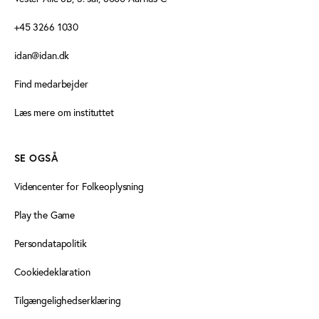
+45 3266 1030
idan@idan.dk
Find medarbejder
Læs mere om instituttet
SE OGSÅ
Videncenter for Folkeoplysning
Play the Game
Persondatapolitik
Cookiedeklaration
Tilgængelighedserklæring