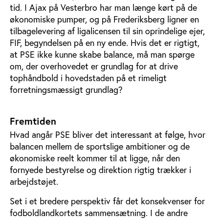
tid. I Ajax på Vesterbro har man længe kørt på de
økonomiske pumper, og på Frederiksberg ligner en
tilbagelevering af ligalicensen til sin oprindelige ejer,
FIF, begyndelsen på en ny ende. Hvis det er rigtigt,
at PSE ikke kunne skabe balance, må man spørge
om, der overhovedet er grundlag for at drive
tophåndbold i hovedstaden på et rimeligt
forretningsmæssigt grundlag?
Fremtiden
Hvad angår PSE bliver det interessant at følge, hvor
balancen mellem de sportslige ambitioner og de
økonomiske reelt kommer til at ligge, når den
fornyede bestyrelse og direktion rigtig trækker i
arbejdstøjet.
Set i et bredere perspektiv får det konsekvenser for
fodboldlandkortets sammensætning. I de andre