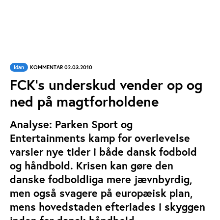
Idan
KOMMENTAR 02.03.2010
FCK's underskud vender op og
ned på magtforholdene
Analyse: Parken Sport og
Entertainments kamp for overlevelse
varsler nye tider i både dansk fodbold
og håndbold. Krisen kan gøre den
danske fodboldliga mere jævnbyrdig,
men også svagere på europæisk plan,
mens hovedstaden efterlades i skyggen