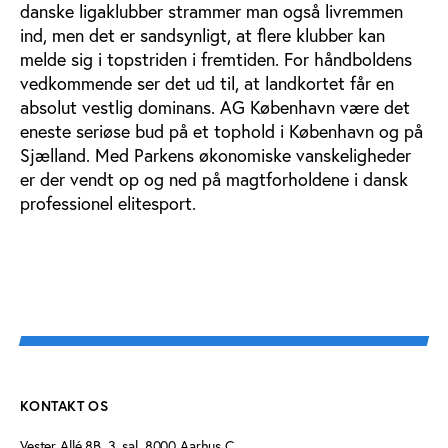
danske ligaklubber strammer man også livremmen
ind, men det er sandsynligt, at flere klubber kan
melde sig i topstriden i fremtiden. For håndboldens
vedkommende ser det ud til, at landkortet får en
absolut vestlig dominans. AG København være det
eneste seriøse bud på et tophold i København og på
Sjælland. Med Parkens økonomiske vanskeligheder
er der vendt op og ned på magtforholdene i dansk
professionel elitesport.
KONTAKT OS
Vester Allé 8B, 3. sal, 8000 Aarhus C