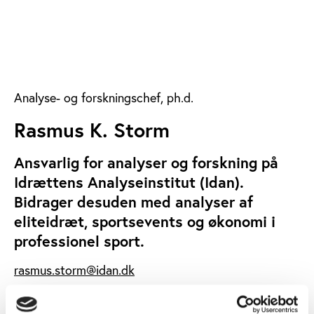
Analyse- og forskningschef, ph.d.
Rasmus K. Storm
Ansvarlig for analyser og forskning på
Idrættens Analyseinstitut (Idan).
Bidrager desuden med analyser af
eliteidræt, sportsevents og økonomi i
professionel sport.
rasmus.storm@idan.dk
+45 2921 0974