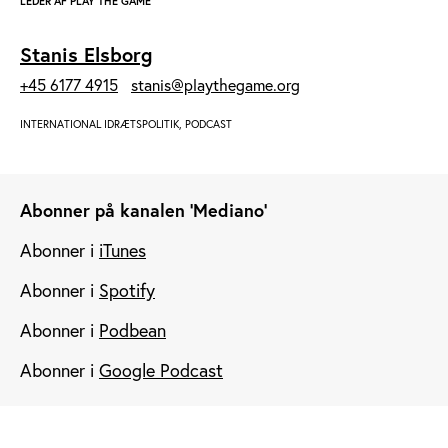
LEDER AF PLAY THE GAME
Stanis Elsborg
+45 6177 4915
stanis@playthegame.org
INTERNATIONAL IDRÆTSPOLITIK, PODCAST
Abonner på kanalen 'Mediano'
Abonner i
iTunes
Abonner i
Spotify
Abonner i
Podbean
Abonner i
Google Podcast