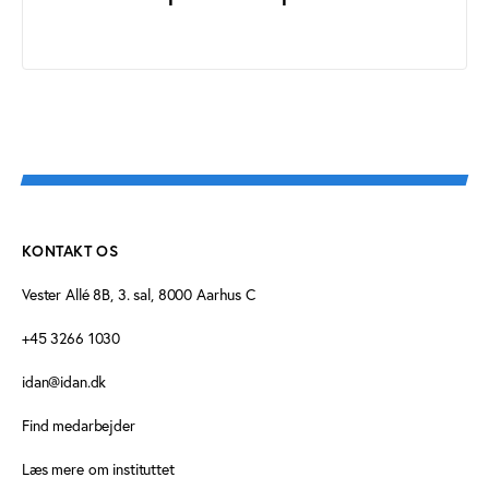
KONTAKT OS
Vester Allé 8B, 3. sal, 8000 Aarhus C
+45 3266 1030
idan@idan.dk
Find medarbejder
Læs mere om instituttet