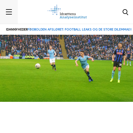
IDAN
NYHEDER
FODBOLDEN AFSLØRET: FOOTBALL LEAKS OG DE STORE DILEMMAER