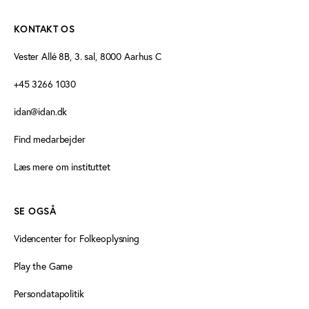
KONTAKT OS
Vester Allé 8B, 3. sal, 8000 Aarhus C
+45 3266 1030
idan@idan.dk
Find medarbejder
Læs mere om instituttet
SE OGSÅ
Videncenter for Folkeoplysning
Play the Game
Persondatapolitik