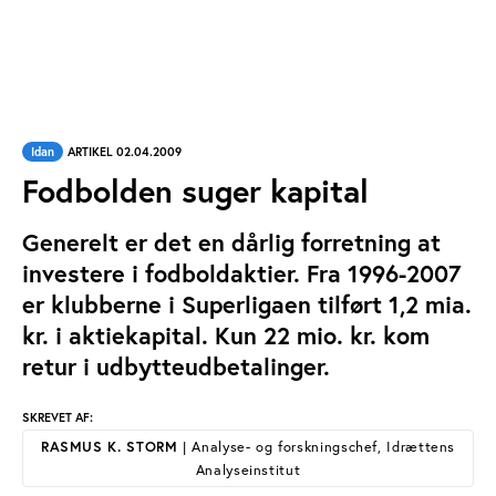
Idan
ARTIKEL 02.04.2009
Fodbolden suger kapital
Generelt er det en dårlig forretning at
investere i fodboldaktier. Fra 1996-2007
er klubberne i Superligaen tilført 1,2 mia.
kr. i aktiekapital. Kun 22 mio. kr. kom
retur i udbytteudbetalinger.
SKREVET AF:
RASMUS K. STORM
| Analyse- og forskningschef, Idrættens
Analyseinstitut