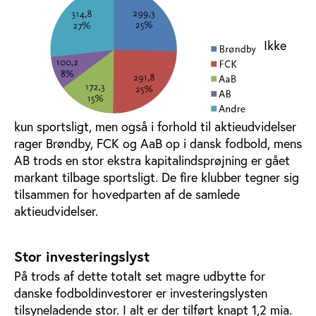
Ikke
kun sportsligt, men også i forhold til aktieudvidelser
rager Brøndby, FCK og AaB op i dansk fodbold, mens
AB trods en stor ekstra kapitalindsprøjning er gået
markant tilbage sportsligt. De fire klubber tegner sig
tilsammen for hovedparten af de samlede
aktieudvidelser.
Stor investeringslyst
På trods af dette totalt set magre udbytte for
danske fodboldinvestorer er investeringslysten
tilsyneladende stor. I alt er der tilført knapt 1,2 mia.