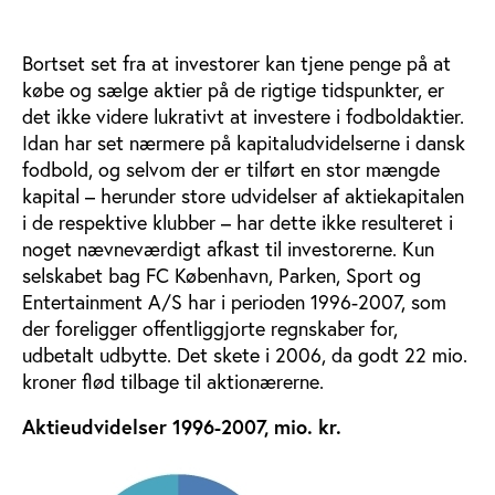
Bortset set fra at investorer kan tjene penge på at
købe og sælge aktier på de rigtige tidspunkter, er
det ikke videre lukrativt at investere i fodboldaktier.
Idan har set nærmere på kapitaludvidelserne i dansk
fodbold, og selvom der er tilført en stor mængde
kapital – herunder store udvidelser af aktiekapitalen
i de respektive klubber – har dette ikke resulteret i
noget nævneværdigt afkast til investorerne. Kun
selskabet bag FC København, Parken, Sport og
Entertainment A/S har i perioden 1996-2007, som
der foreligger offentliggjorte regnskaber for,
udbetalt udbytte. Det skete i 2006, da godt 22 mio.
kroner flød tilbage til aktionærerne.
Aktieudvidelser 1996-2007, mio. kr.