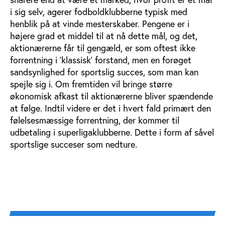
i sig selv, agerer fodboldklubberne typisk med
henblik på at vinde mesterskaber. Pengene er i
højere grad et middel til at nå dette mål, og det,
aktionærerne får til gengæld, er som oftest ikke
forrentning i ’klassisk’ forstand, men en forøget
sandsynlighed for sportslig succes, som man kan
spejle sig i. Om fremtiden vil bringe større
økonomisk afkast til aktionærerne bliver spændende
at følge. Indtil videre er det i hvert fald primært den
følelsesmæssige forrentning, der kommer til
udbetaling i superligaklubberne. Dette i form af såvel
sportslige succeser som nedture.