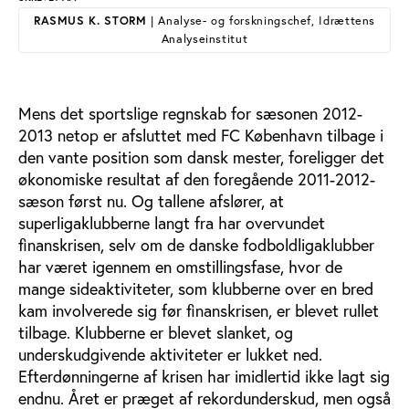
RASMUS K. STORM
| Analyse- og forskningschef, Idrættens
Analyseinstitut
Mens det sportslige regnskab for sæsonen 2012-
2013 netop er afsluttet med FC København tilbage i
den vante position som dansk mester, foreligger det
økonomiske resultat af den foregående 2011-2012-
sæson først nu. Og tallene afslører, at
superligaklubberne langt fra har overvundet
finanskrisen, selv om de danske fodboldligaklubber
har været igennem en omstillingsfase, hvor de
mange sideaktiviteter, som klubberne over en bred
kam involverede sig før finanskrisen, er blevet rullet
tilbage. Klubberne er blevet slanket, og
underskudgivende aktiviteter er lukket ned.
Efterdønningerne af krisen har imidlertid ikke lagt sig
endnu. Året er præget af rekordunderskud, men også