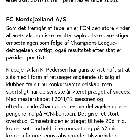
FC Nordsjælland A/S
Som det fremgår af tabellen er FCN den store vinder
af årets økonomiske resultatkapløb. Ikke bare stiger
omsætningen som følge af Champions League-
deltagelsen kraftigt, også resultatet efter skat er
påvirket positivt.
Klubejer Allan K. Pedersen har ganske vist haft sit at
slås med i form af retssager angående sit salg af
klubben fra sit nu konkursramte selskab, men
sportsligt har de seneste år været præget af succes.
Med mesterskabet i 2011/12 sæsonen og
efterfølgende Champions League-deltagelse rullede
pengene ind på FCN-kontoen. Det giver et stort
overskud. Omsætningen er steget til hele 206 mio.
kroner set i forhold til en omsætning på 62 mio.
kroner i forrige regnskabsperiode. Tilsvarende er