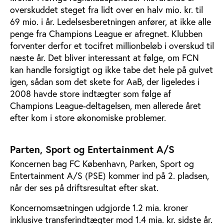
overskuddet steget fra lidt over en halv mio. kr. til
69 mio. i år. Ledelsesberetningen anfører, at ikke alle
penge fra Champions League er afregnet. Klubben
forventer derfor et tocifret millionbeløb i overskud til
næste år. Det bliver interessant at følge, om FCN
kan handle forsigtigt og ikke tabe det hele på gulvet
igen, sådan som det skete for AaB, der ligeledes i
2008 havde store indtægter som følge af
Champions League-deltagelsen, men allerede året
efter kom i store økonomiske problemer.
Parten, Sport og Entertainment A/S
Koncernen bag FC København, Parken, Sport og
Entertainment A/S (PSE) kommer ind på 2. pladsen,
når der ses på driftsresultat efter skat.
Koncernomsætningen udgjorde 1.2 mia. kroner
inklusive transferindtægter mod 1.4 mia. kr. sidste år.