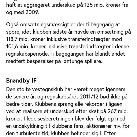
haft et aggregeret underskud på 125 mio. kroner fra
og med 2009.
Også omsætningsmæssigt er der tilbagegang at
spore, idet klubben sidste år havde en omsætning på
118,7 mio. kroner inklusive transferindtægter mod
101,6 mio. kroner inklusive transferindtægter i denne
regnskabsperiode. Tilbagegangen har blandt andet
medført besparelser på løntunge spillere.
Brøndby IF
Den stolte vestegnsklub har været meget igennem
de senere år, og regnskabsåret 2011/12 bød ikke på
bedre tider. Klubbens sprang alle rekorder i ligaen
ved at realisere et underskud efter skat på 267 mio.
kroner. I ledelsesberetningen blev der fulgt op med
en undskyldning til klubbens fans, aktionærer mv. for
den turbulente tid, klubben befinder sig i. Efter