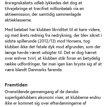
årsregnskabets udløb lykkedes det dog at
tilvejebringe et trecifret millionbeløb via en
aktieemission, der samtidig sammenlagde
aktieklasserne.
Med beløbet har klubben likviditet til at køre videre,
og med årets redning fra nedrykning, der blev sikret i
sidste spillerunde (2012/13) mod Horsens, tog
klubben ikke det fatale dyk mod afgrunden, som der
længe havde været udsigter til. Det er dog hævet
over enhver tvivl, at klubben står foran en betydelig
række udfordringer, før man igen kan bryste sig af at
være blandt Danmarks førende.
Fremtiden
Ovenstående gennemgang af de danske
superligaklubbers økonomi viser, at klubberne endnu
ikke er kommet sig over efterdønningerne af