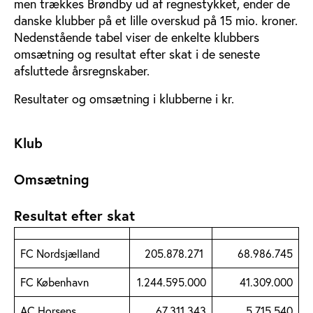
men trækkes Brøndby ud af regnestykket, ender de
danske klubber på et lille overskud på 15 mio. kroner.
Nedenstående tabel viser de enkelte klubbers
omsætning og resultat efter skat i de seneste
afsluttede årsregnskaber.
Resultater og omsætning i klubberne i kr.
Klub
Omsætning
Resultat efter skat
FC Nordsjælland
205.878.271
68.986.745
FC København
1.244.595.000
41.309.000
AC Horsens
67.311.343
5.715.540