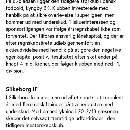
På 6.-pladsen ligger den tidligere storklub i dansk
fodbold, Lyngby BK. Klubben investerede med
henblik på at sikre overlevelse i superligaen, men
kommer ud med underskud. Tilskuerinteressen og
sponsortilgangen var ifølge årsregnskabet ikke som
forventet. Der tilføres ansvarlig lånekapital, og der er
efter regnskabsårets udløb gennemført en
aktieudvidelse med henblik på at gøre den negative
egenkapital positiv. Resultatet efter skat ender på
knapt 4 mio. kroner, der følger klubben med ned i 1.
division.
Silkeborg IF
I Silkeborg kommer man ud af et sportsligt turbulent
år med flere udskiftninger på trænerposten med
underskud. Med en nedrykning i 2012/13-sæsonen
skaber det selvsagt fremtidige udfordringer i den
tidligere mesterskabsklub.