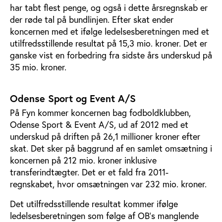
har tabt flest penge, og også i dette årsregnskab er
der røde tal på bundlinjen. Efter skat ender
koncernen med et ifølge ledelsesberetningen med et
utilfredsstillende resultat på 15,3 mio. kroner. Det er
ganske vist en forbedring fra sidste års underskud på
35 mio. kroner.
Odense Sport og Event A/S
På Fyn kommer koncernen bag fodboldklubben,
Odense Sport & Event A/S, ud af 2012 med et
underskud på driften på 26,1 millioner kroner efter
skat. Det sker på baggrund af en samlet omsætning i
koncernen på 212 mio. kroner inklusive
transferindtægter. Det er et fald fra 2011-
regnskabet, hvor omsætningen var 232 mio. kroner.
Det utilfredsstillende resultat kommer ifølge
ledelsesberetningen som følge af OB’s manglende