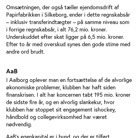
Omsætningen, der også tæller ejendomsdrift af
Papirfabrikken i Silkeborg, ender i dette regnskabsår
– inklusiv transferindtægter – på samme niveau som
i forrige regnskabsår, i alt 76,2 mio. kroner.
Underskuddet efter skat ligger på 6,5 mio. kroner.
Efter to år med overskud synes den gode stime med
andre ord brudt.
AaB
I Aalborg oplever man en fortsættelse af de alvorlige
økonomiske problemer, klubben har haft siden
finanskrisen. I alt har koncernen tabt 195 mio. kroner
de sidste fire år, og en alvorlig slankekur, hvor
klubben har stoppet sit engagement ishockey,
håndbold og collegevirksomhed har været
nødvendig.
AaB’s egenkapital er i bund, og der er tilført