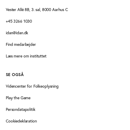
Vester Allé 8B, 3. sal, 8000 Aarhus C
+45 3266 1030
idan@idan.dk
Find medarbejder
Læs mere om instituttet
SE OGSÅ
Videncenter for Folkeoplysning
Play the Game
Persondatapolitik
Cookiedeklaration