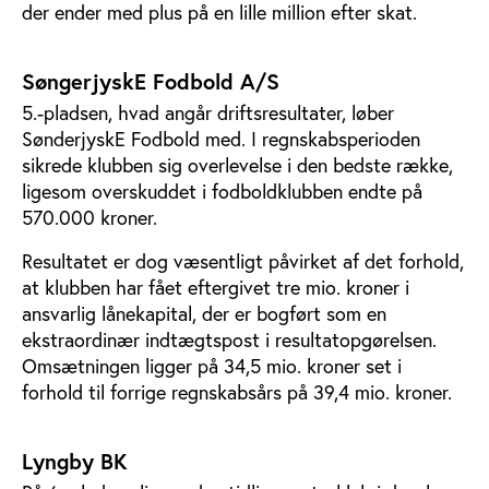
der ender med plus på en lille million efter skat.
SøngerjyskE Fodbold A/S
5.-pladsen, hvad angår driftsresultater, løber
SønderjyskE Fodbold med. I regnskabsperioden
sikrede klubben sig overlevelse i den bedste række,
ligesom overskuddet i fodboldklubben endte på
570.000 kroner.
Resultatet er dog væsentligt påvirket af det forhold,
at klubben har fået eftergivet tre mio. kroner i
ansvarlig lånekapital, der er bogført som en
ekstraordinær indtægtspost i resultatopgørelsen.
Omsætningen ligger på 34,5 mio. kroner set i
forhold til forrige regnskabsårs på 39,4 mio. kroner.
Lyngby BK