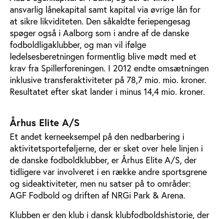
ansvarlig lånekapital samt kapital via øvrige lån for
at sikre likviditeten. Den såkaldte feriepengesag
spøger også i Aalborg som i andre af de danske
fodboldligaklubber, og man vil ifølge
ledelsesberetningen formentlig blive mødt med et
krav fra Spillerforeningen. I 2012 endte omsætningen
inklusive transferaktiviteter på 78,7 mio. mio. kroner.
Resultatet efter skat lander i minus 14,4 mio. kroner.
Århus Elite A/S
Et andet kerneeksempel på den nedbarbering i
aktivitetsporteføljerne, der er sket over hele linjen i
de danske fodboldklubber, er Århus Elite A/S, der
tidligere var involveret i en række andre sportsgrene
og sideaktiviteter, men nu satser på to områder:
AGF Fodbold og driften af NRGi Park & Arena.
Klubben er den klub i dansk klubfodboldshistorie, der