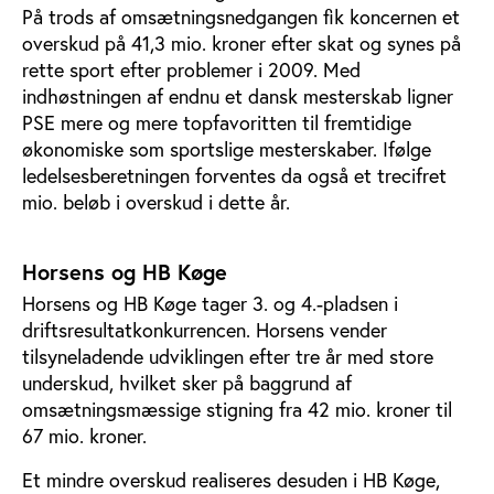
På trods af omsætningsnedgangen fik koncernen et
overskud på 41,3 mio. kroner efter skat og synes på
rette sport efter problemer i 2009. Med
indhøstningen af endnu et dansk mesterskab ligner
PSE mere og mere topfavoritten til fremtidige
økonomiske som sportslige mesterskaber. Ifølge
ledelsesberetningen forventes da også et trecifret
mio. beløb i overskud i dette år.
Horsens og HB Køge
Horsens og HB Køge tager 3. og 4.-pladsen i
driftsresultatkonkurrencen. Horsens vender
tilsyneladende udviklingen efter tre år med store
underskud, hvilket sker på baggrund af
omsætningsmæssige stigning fra 42 mio. kroner til
67 mio. kroner.
Et mindre overskud realiseres desuden i HB Køge,