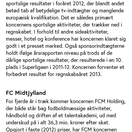
sportslige resultater i foråret 2012, der blandt andet
betød tab af betydelige tv-indtægter og manglende
europæisk kvalifikation. Det er således primært
koncernens sportslige aktiviteter, der trækker ned i
regnskabet. I forhold til andre sideaktiviteter,
messer, hotel og konference har koncernen klaret sig
godt i et presset marked. Også sponsorindtægterne
holdt ifølge årsrapporten niveau på trods af de
dårlige sportslige resultater, der resulterede i en 10.
plads i Superligaen i 2011-12. Koncernen forventer et
forbedret resultat for regnskabsåret 2013.
FC Midtjylland
For fjerde år i træk kommer koncernen FCM Holding,
der både står bag fodboldmæssige aktiviteter,
håndbold og driften af et talentakademi, ud med
underskud på i alt 36,3 mio. kroner efter skat.
Opgjort i faste (2012) priser, har FCM koncernen