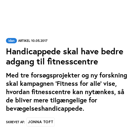
Idan
ARTIKEL 10.05.2017
Handicappede skal have bedre
adgang til fitnesscentre
Med tre forsøgsprojekter og ny forskning
skal kampagnen ’Fitness for alle’ vise,
hvordan fitnesscentre kan nytænkes, så
de bliver mere tilgængelige for
bevægelseshandicappede.
JONNA TOFT
SKREVET AF: