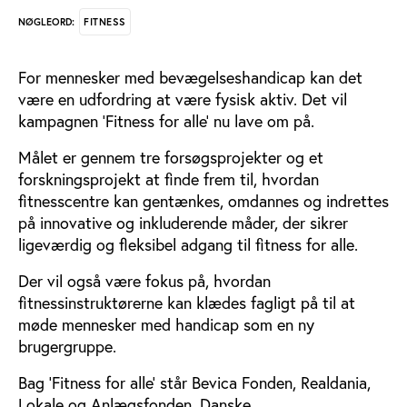
FITNESS
NØGLEORD:
For mennesker med bevægelseshandicap kan det
være en udfordring at være fysisk aktiv. Det vil
kampagnen ’Fitness for alle’ nu lave om på.
Målet er gennem tre forsøgsprojekter og et
forskningsprojekt at finde frem til, hvordan
fitnesscentre kan gentænkes, omdannes og indrettes
på innovative og inkluderende måder, der sikrer
ligeværdig og fleksibel adgang til fitness for alle.
Der vil også være fokus på, hvordan
fitnessinstruktørerne kan klædes fagligt på til at
møde mennesker med handicap som en ny
brugergruppe.
Bag ’Fitness for alle’ står Bevica Fonden, Realdania,
Lokale og Anlægsfonden, Danske