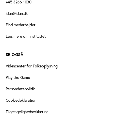
+45 3266 1030
idan@idan.dk
Find medarbejder
Læs mere om instituttet
SE OGSÅ
Videncenter for Folkeoplysning
Play the Game
Persondatapolitik
Cookiedeklaration
Tilgængelighedserklæring