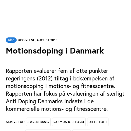
Idan
UDGIVELSE, AUGUST 2015
Motionsdoping i Danmark
Rapporten evaluerer fem af otte punkter
regeringens (2012) tiltag i bekæmpelsen af
motionsdoping i motions- og fitnesscentre.
Rapporten har fokus på evalueringen af særligt
Anti Doping Danmarks indsats i de
kommercielle motions- og fitnesscentre.
SØREN BANG
RASMUS K. STORM
DITTE TOFT
SKREVET AF: