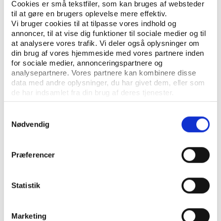
Cookies er små tekstfiler, som kan bruges af websteder
til at gøre en brugers oplevelse mere effektiv.
Vi bruger cookies til at tilpasse vores indhold og
annoncer, til at vise dig funktioner til sociale medier og til
at analysere vores trafik. Vi deler også oplysninger om
Se også
din brug af vores hjemmeside med vores partnere inden
for sociale medier, annonceringspartnere og
analysepartnere. Vores partnere kan kombinere disse
data med andre oplysninger, du har givet dem, eller som
de har indsamlet fra din brug af deres tjenester.
Samtykkevalg
Nødvendig
Præferencer
Statistik
Idan
UDGIVELSE SEPTEMBER 2010
Marketing
Indsatsen mod motionsdoping i kommercielle